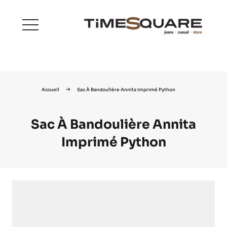
menu
Accueil
Sac À Bandoulière Annita Imprimé Python
Sac À Bandoulière Annita
Imprimé Python