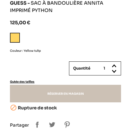
GUESS -
SAC À BANDOULIÈRE ANNITA
IMPRIMÉ PYTHON
125,00 €
Yellow
tulip
Couleur : Yellow tulip
Quantité
Guide des tailles
RÉSERVER EN MAGASIN

Rupture de stock
Partager