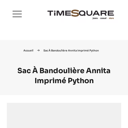
menu
Accueil
Sac À Bandoulière Annita Imprimé Python
Sac À Bandoulière Annita
Imprimé Python