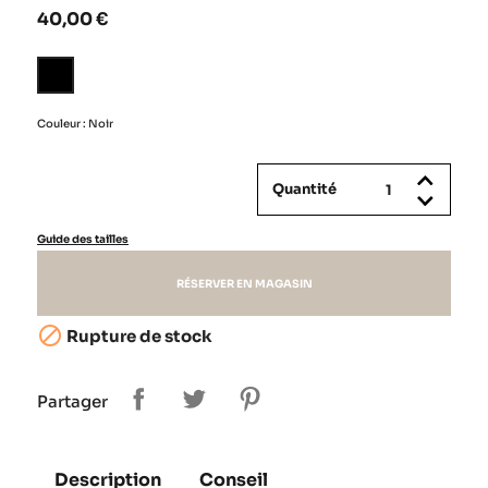
40,00 €
Noir
Couleur : Noir
Quantité
Guide des tailles
RÉSERVER EN MAGASIN

Rupture de stock
Partager
Description
Conseil