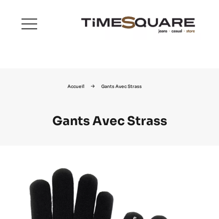
menu
Accueil
Gants Avec Strass
Gants Avec Strass