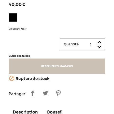
40,00 €
Noir
Couleur : Noir
Quantité
Guide des tailles
RÉSERVER EN MAGASIN

Rupture de stock
Partager
Description
Conseil