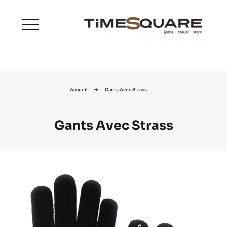
menu
Accueil
Gants Avec Strass
Gants Avec Strass