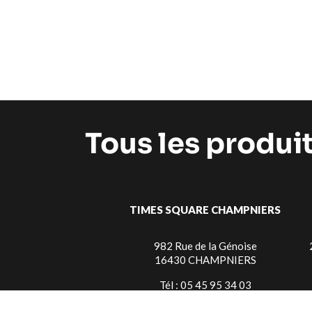
Tous les produi
TIMES SQUARE CHAMPNIERS
982 Rue de la Génoise
16430 CHAMPNIERS
Tél : 05 45 95 34 03