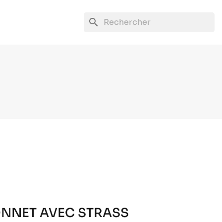
search
NNET AVEC STRASS