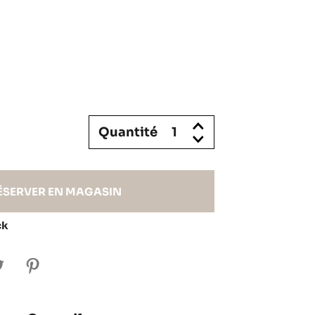
Quantité
ÉSERVER EN MAGASIN
ck