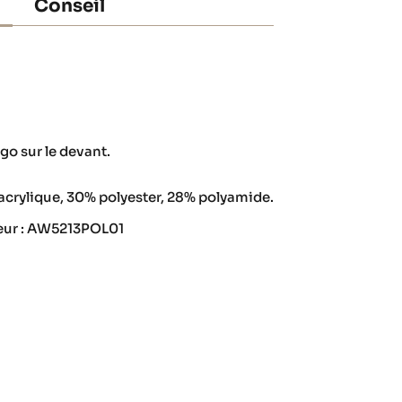
Conseil
ogo sur le devant.
acrylique, 30% polyester, 28% polyamide.
eur : AW5213POL01