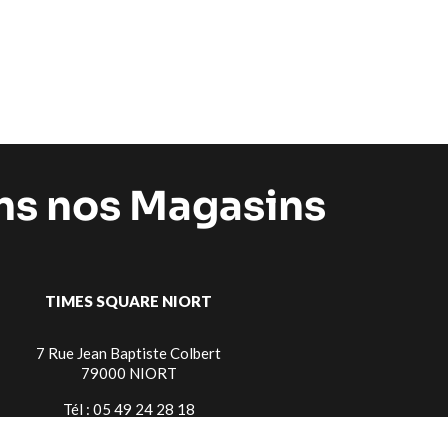
ans nos Magasins
TIMES SQUARE NIORT
7 Rue Jean Baptiste Colbert
79000 NIORT
Tél : 05 49 24 28 18