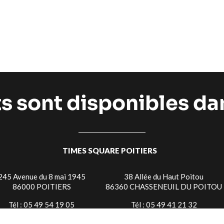
ts sont disponibles d
TIMES SQUARE POITIERS
245 Avenue du 8 mai 1945
38 Allée du Haut Poitou
86000 POITIERS
86360 CHASSENEUIL DU POITOU
Tél : 05 49 54 19 05
Tél : 05 49 41 21 32