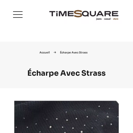
menu
Accueil
Écharpe Avec Strass
Écharpe Avec Strass