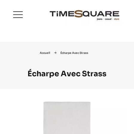
menu
Accueil
Écharpe Avec Strass
Écharpe Avec Strass