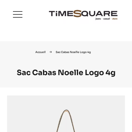
menu
Accueil
Sac Cabas Noelle Logo 4g
Sac Cabas Noelle Logo 4g