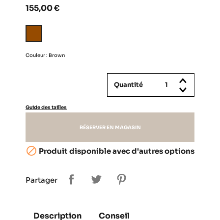
155,00 €
Brown
Couleur : Brown
Quantité
Guide des tailles
RÉSERVER EN MAGASIN

Produit disponible avec d'autres options
Partager
Description
Conseil