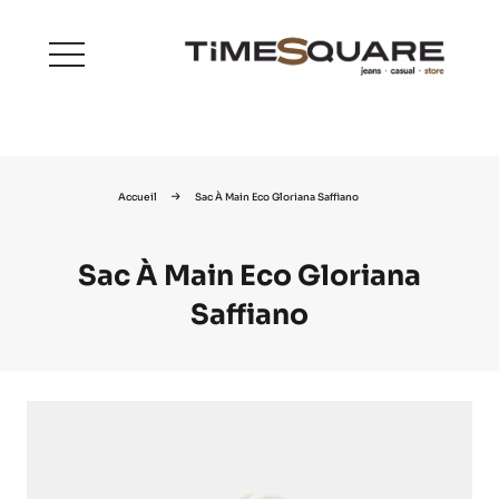
menu
Accueil
Sac À Main Eco Gloriana Saffiano
Sac À Main Eco Gloriana
Saffiano