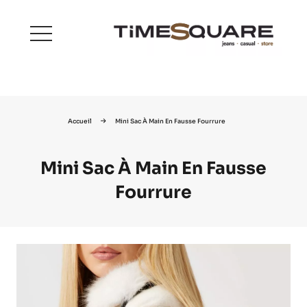
menu
Accueil
Mini Sac À Main En Fausse Fourrure
Mini Sac À Main En Fausse
Fourrure