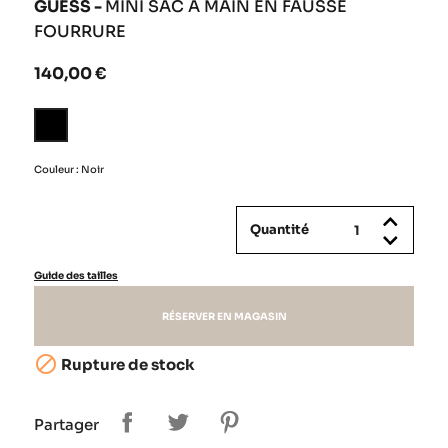
GUESS -
MINI SAC À MAIN EN FAUSSE
FOURRURE
140,00 €
Noir
Couleur : Noir
Quantité
Guide des tailles
RÉSERVER EN MAGASIN

Rupture de stock
Partager