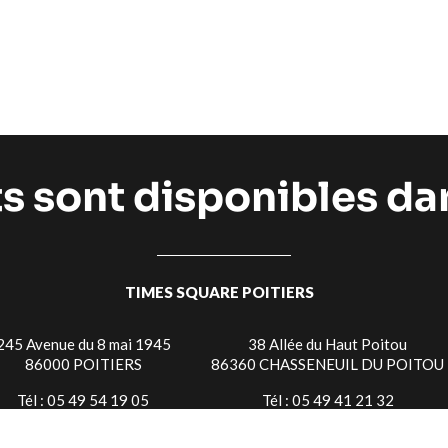
ts sont disponibles d
TIMES SQUARE POITIERS
245 Avenue du 8 mai 1945
38 Allée du Haut Poitou
86000 POITIERS
86360 CHASSENEUIL DU POITOU
Tél : 05 49 54 19 05
Tél : 05 49 41 21 32