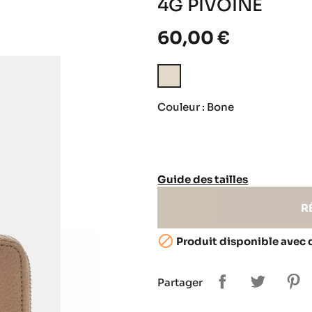
4G PIVOINE
60,00 €
Bone
Couleur : Bone
Guide des tailles
R

Produit disponible avec 
Partager