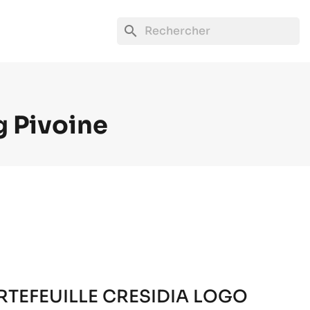
search
g Pivoine
RTEFEUILLE CRESIDIA LOGO