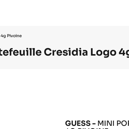
 4g Pivoine
tefeuille Cresidia Logo 4
GUESS -
MINI PO