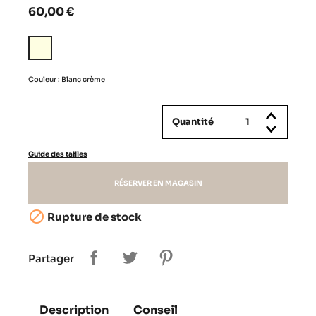
60,00 €
Blanc
crème
Couleur : Blanc crème
Quantité
Guide des tailles
RÉSERVER EN MAGASIN

Rupture de stock
Partager
Description
Conseil